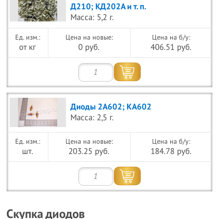
Д210; КД202А и т. п.
Масса: 5,2 г.
Цена на новые:
Цена на б/у:
от кг
0 руб.
406.51 руб.
Диоды 2А602; КА602
Масса: 2,5 г.
Цена на новые:
Цена на б/у:
шт.
203.25 руб.
184.78 руб.
Скупка диодов