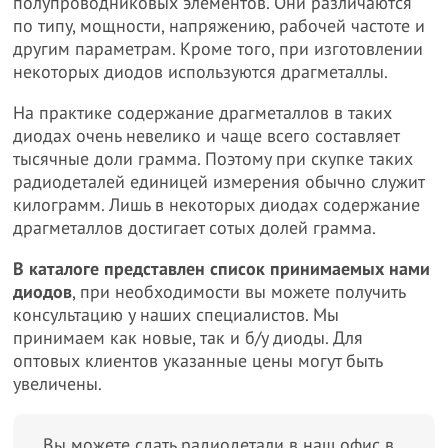
полупроводниковых элементов. Они различаются
по типу, мощности, напряжению, рабочей частоте и
другим параметрам. Кроме того, при изготовлении
некоторых диодов используются драгметаллы.
На практике содержание драгметаллов в таких
диодах очень невелико и чаще всего составляет
тысячные доли грамма. Поэтому при скупке таких
радиодеталей единицей измерения обычно служит
килограмм. Лишь в некоторых диодах содержание
драгметаллов достигает сотых долей грамма.
В каталоге представлен список принимаемых нами
диодов
, при необходимости вы можете получить
консультацию у наших специалистов. Мы
принимаем как новые, так и б/у диоды. Для
оптовых клиентов указанные цены могут быть
увеличены.
Вы можете сдать радиодетали в наш офис в