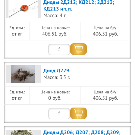
Диоды 2Д212; КД212; 2Д213;
КД213 и т. п.
Масса: 4 г.
Цена на новые:
Цена на б/у:
от кг
406.51 руб.
406.51 руб.
Диод Д229
Масса: 3,5 г.
Цена на новые:
Цена на б/у:
от кг
0 руб.
406.51 руб.
Диоды Д206; Д207; Д208; Д209;