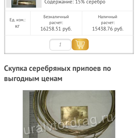
Содержание: 15% серебро
Безналичный
Наличный
расчет:
расчет:
кг
16258.51 руб.
15438.76 руб.
Скупка серебряных припоев по
выгодным ценам