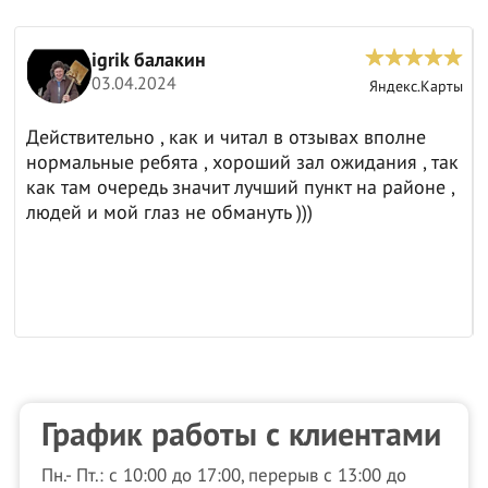
igrik балакин
03.04.2024
ы
Яндекс.Карты
Действительно , как и читал в отзывах вполне
нормальные ребята , хороший зал ожидания , так
как там очередь значит лучший пункт на районе ,
людей и мой глаз не обмануть )))
График работы с клиентами
Пн.- Пт.: с 10:00 до 17:00, перерыв с 13:00 до