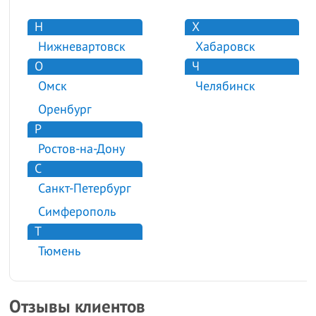
Н
Х
Нижневартовск
Хабаровск
О
Ч
Омск
Челябинск
Оренбург
Р
Ростов-на-Дону
С
Санкт-Петербург
Симферополь
Т
Тюмень
Отзывы клиентов