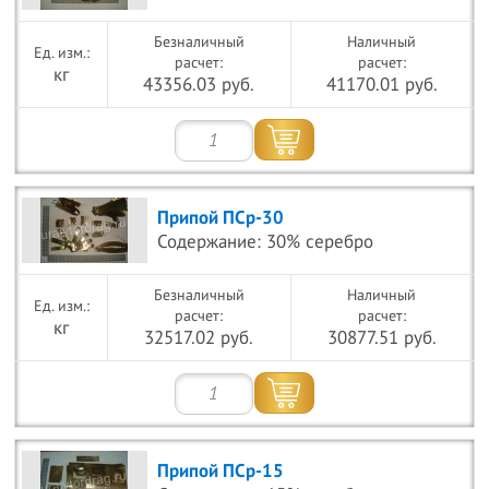
Безналичный
Наличный
расчет:
расчет:
кг
43356.03 руб.
41170.01 руб.
Припой ПСр-30
Содержание: 30% серебро
Безналичный
Наличный
расчет:
расчет:
кг
32517.02 руб.
30877.51 руб.
Припой ПСр-15