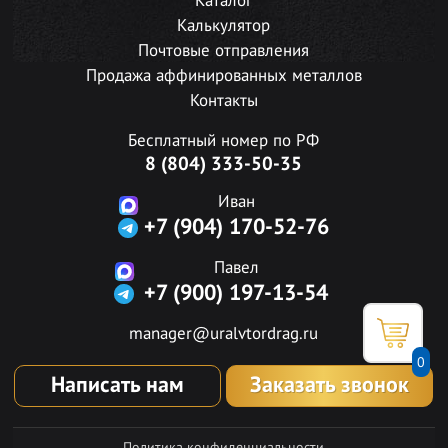
Каталог
Калькулятор
Почтовые отправления
Продажа аффинированных металлов
Контакты
Бесплатный номер по РФ
8 (804) 333-50-35
Иван
+7 (904) 170-52-76
Павел
+7 (900) 197-13-54
manager@uralvtordrag.ru
0
Написать нам
Заказать звонок
Политика конфиденциальности