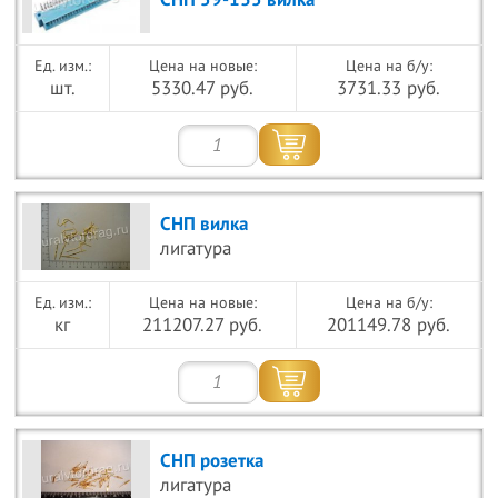
СНП 59-135 вилка
Цена на новые:
Цена на б/у:
шт.
5330.47 руб.
3731.33 руб.
СНП вилка
лигатура
Цена на новые:
Цена на б/у:
кг
211207.27 руб.
201149.78 руб.
СНП розетка
лигатура