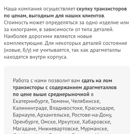
Наша компания осуществляет
скупку транзисторов
по ценам, выгодным для наших клиентов
.
Стоимость может определяться за одно изделие или
за килограмм, в зависимости от типа деталей.
Наиболее дорогими являются новые
комплектующие. Для некоторых деталей состояние
(новые, б/у) не учитывается, так как драгметаллы
находятся внутри корпуса.
Работа с нами позволит вам
сдать на лом
транзисторы с содержанием драгметаллов
по цене выше среднерыночной
в
Екатеринбурге, Тюмени, Челябинске,
Калининграде, Владивостоке, Краснодаре,
Барнауле, Архангельске, Ростове-на-Дону,
Оренбурге, Омске, Иркутске, Хабаровске,
Магадане, Нижневартовске, Мурманске,