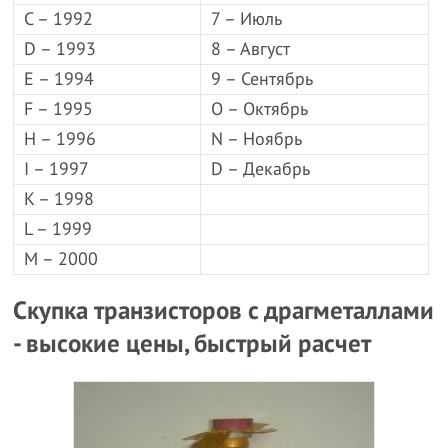
C – 1992
7 – Июль
D – 1993
8 – Август
E – 1994
9 – Сентябрь
F – 1995
O – Октябрь
H – 1996
N – Ноябрь
I – 1997
D – Декабрь
K – 1998
L – 1999
M – 2000
Скупка транзисторов с драгметаллами
- высокие цены, быстрый расчет