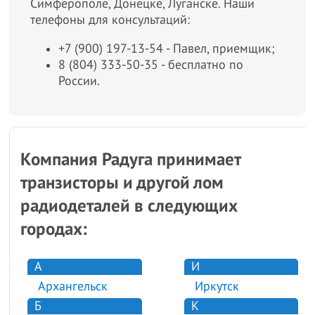
Симферополе, Донецке, Луганске. Наши
телефоны для консультаций:
+7 (900) 197-13-54 - Павел, приемщик;
8 (804) 333-50-35 - бесплатно по
России.
Компания Радуга принимает
транзисторы и другой лом
радиодеталей в следующих
городах:
А
И
Архангельск
Иркутск
Б
К