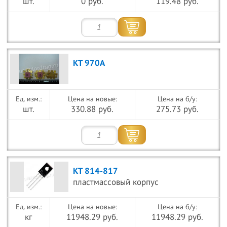
шт.
0 руб.
119.48 руб.
КТ 970А
Цена на новые:
Цена на б/у:
шт.
330.88 руб.
275.73 руб.
КТ 814-817
пластмассовый корпус
Цена на новые:
Цена на б/у:
кг
11948.29 руб.
11948.29 руб.