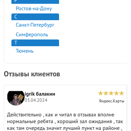
Р
Ростов-на-Дону
С
Санкт-Петербург
Симферополь
Т
Тюмень
Отзывы клиентов
Анатолий И.
15.03.2024
Яндекс.Карты
и читал в отзывах вполне
Отличная компания 👍
хороший зал ожидания , так
ит лучший пункт на районе ,